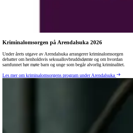
Kriminalomsorgen på Arendalsuka 2026
Under årets utgave av Arendalsuka arrangerer kriminalomsorgen
debatter om henholdsvis seksuallovbruddsdømte og om hvordan
samfunnet bør møte barn og unge som begår alvorlig kriminalitet.
Les mer om kriminalomsorgens program under Arendalsuka