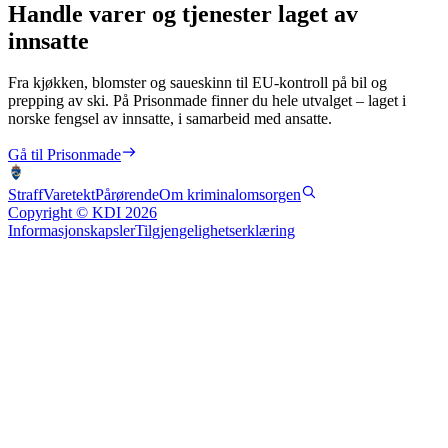
Handle varer og tjenester laget av
innsatte
Fra kjøkken, blomster og saueskinn til EU-kontroll på bil og
prepping av ski. På Prisonmade finner du hele utvalget – laget i
norske fengsel av innsatte, i samarbeid med ansatte.
Gå til Prisonmade
Straff
Varetekt
Pårørende
Om kriminalomsorgen
Copyright © KDI 2026
Informasjonskapsler
Tilgjengelighetserklæring