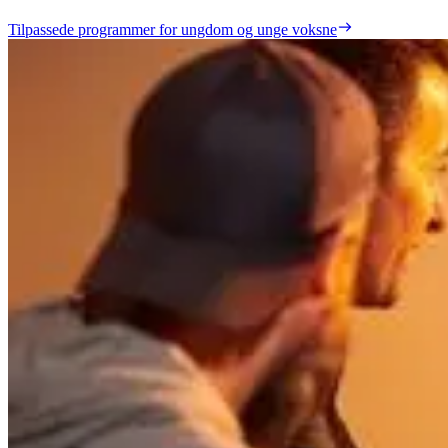
Tilpassede programmer for ungdom og unge voksne