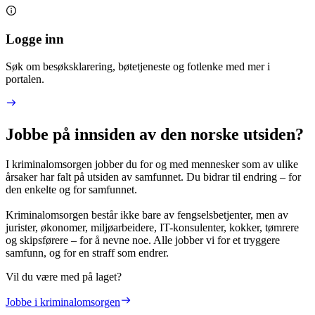
Logge inn
Søk om besøksklarering, bøtetjeneste og fotlenke med mer i
portalen.
Jobbe på innsiden av den norske utsiden?
I kriminalomsorgen jobber du for og med mennesker som av ulike
årsaker har falt på utsiden av samfunnet. Du bidrar til endring – for
den enkelte og for samfunnet.
Kriminalomsorgen består ikke bare av fengselsbetjenter, men av
jurister, økonomer, miljøarbeidere, IT-konsulenter, kokker, tømrere
og skipsførere – for å nevne noe. Alle jobber vi for et tryggere
samfunn, og for en straff som endrer.
Vil du være med på laget?
Jobbe i kriminalomsorgen