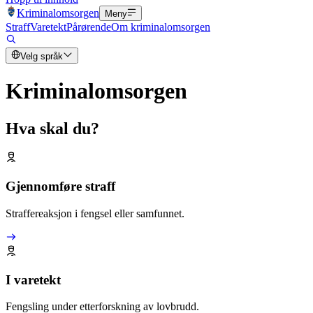
Kriminalomsorgen
Meny
Straff
Varetekt
Pårørende
Om kriminalomsorgen
Velg språk
Kriminalomsorgen
Hva skal du?
Gjennomføre straff
Straffereaksjon i fengsel eller samfunnet.
I varetekt
Fengsling under etterforskning av lovbrudd.