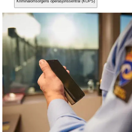
Kriminalomsorgens operasjonssentral (KOPS)