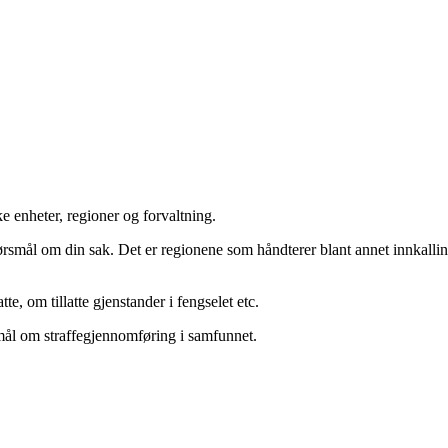
 enheter, regioner og forvaltning.
rsmål om din sak. Det er regionene som håndterer blant annet innkalling
e, om tillatte gjenstander i fengselet etc.
mål om straffegjennomføring i samfunnet.