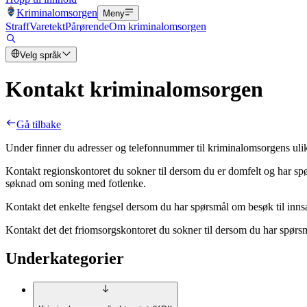
Kriminalomsorgen
Meny
Straff
Varetekt
Pårørende
Om kriminalomsorgen
Velg språk
Kontakt kriminalomsorgen
Gå tilbake
Under finner du adresser og telefonnummer til kriminalomsorgens ulike
Kontakt regionskontoret du sokner til dersom du er domfelt og har spø
søknad om soning med fotlenke.
Kontakt det enkelte fengsel dersom du har spørsmål om besøk til innsatt
Kontakt det det friomsorgskontoret du sokner til dersom du har spørs
Underkategorier