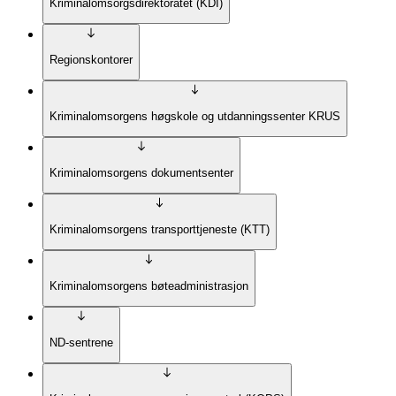
Kriminalomsorgsdirektoratet (KDI)
Regionskontorer
Kriminalomsorgens høgskole og utdanningssenter KRUS
Kriminalomsorgens dokumentsenter
Kriminalomsorgens transporttjeneste (KTT)
Kriminalomsorgens bøteadministrasjon
ND-sentrene