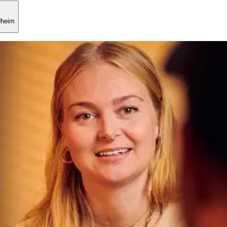
dheim