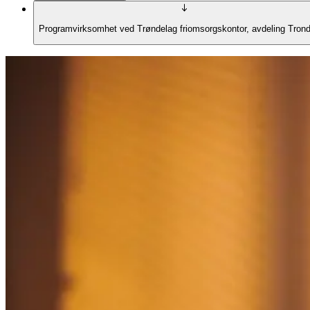
Programvirksomhet ved Trøndelag friomsorgskontor, avdeling Tron