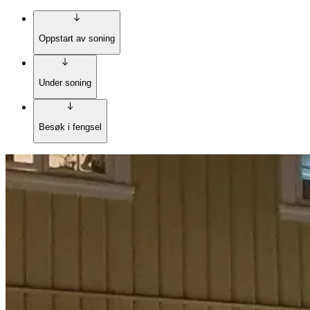
Oppstart av soning
Under soning
Besøk i fengsel