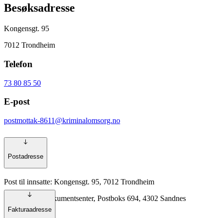
Besøksadresse
Kongensgt. 95
7012 Trondheim
Telefon
73 80 85 50
E-post
postmottak-8611@kriminalomsorg.no
Postadresse
Post til innsatte: Kongensgt. 95, 7012 Trondheim
Annen post: Dokumentsenter, Postboks 694, 4302 Sandnes
Fakturaadresse