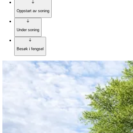
Oppstart av soning
Under soning
Besøk i fengsel