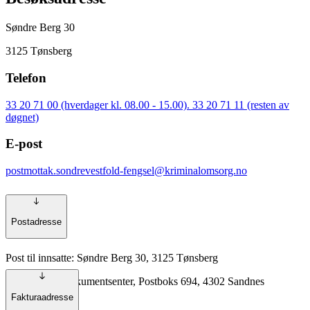
Søndre Berg 30
3125 Tønsberg
Telefon
33 20 71 00 (hverdager kl. 08.00 - 15.00). 33 20 71 11 (resten av
døgnet)
E-post
postmottak.sondrevestfold-fengsel@kriminalomsorg.no
Postadresse
Post til innsatte: Søndre Berg 30, 3125 Tønsberg
Annen post: Dokumentsenter, Postboks 694, 4302 Sandnes
Fakturaadresse