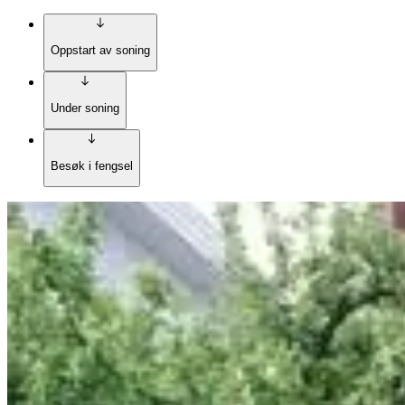
Oppstart av soning
Under soning
Besøk i fengsel