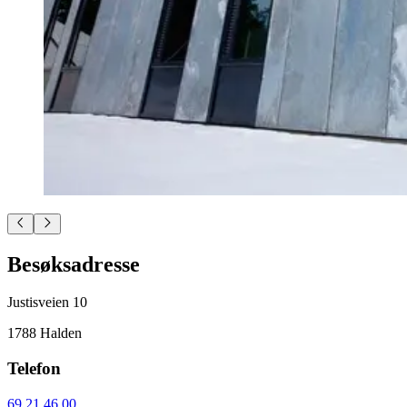
Besøksadresse
Justisveien 10
1788 Halden
Telefon
69 21 46 00