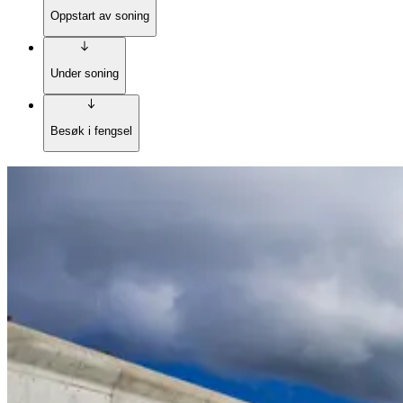
Oppstart av soning
Under soning
Besøk i fengsel